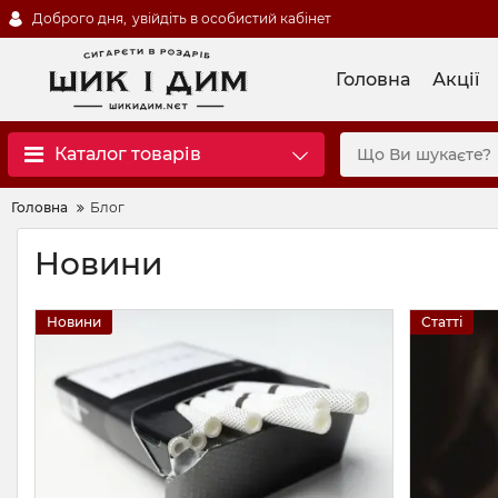
Доброго дня,
увійдіть в особистий кабінет
Головна
Акції
Каталог товарів
Головна
Блог
Новини
Новини
Статті