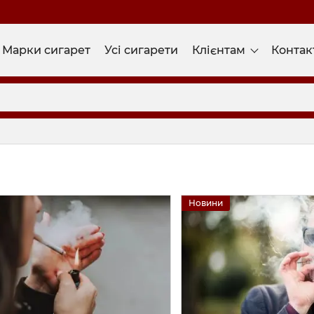
Марки сигарет
Усі сигарети
Клієнтам
Контак
Новини