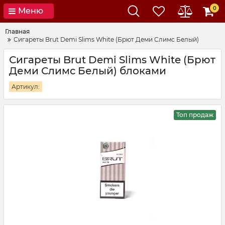
0
Меню
Главная
Сигареты Brut Demi Slims White (Брют Деми Слимс Белый)
Сигареты Brut Demi Slims White (Брют
Деми Слимс Белый) блоками
Артикул:
Топ продаж