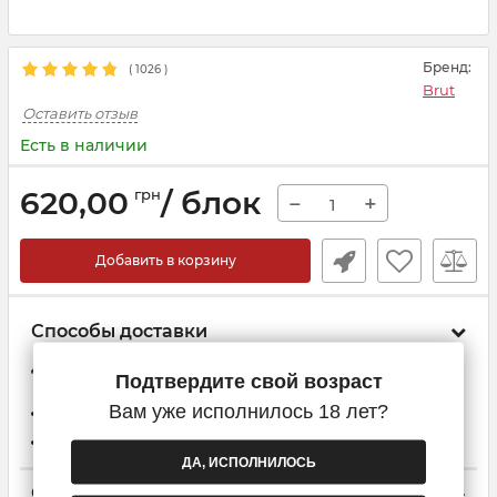
Бренд:
(
1026
)
Brut
Оставить отзыв
Есть в наличии
620,00
/ блок
грн
−
+
Добавить в корзину
Способы доставки
Доставка при заказе от 2-х блоков
Подтвердите свой возраст
Вам уже исполнилось 18 лет?
Самовывоз из Новой почты
Курьер Новой Почты
ДА, ИСПОЛНИЛОСЬ
Способы оплаты