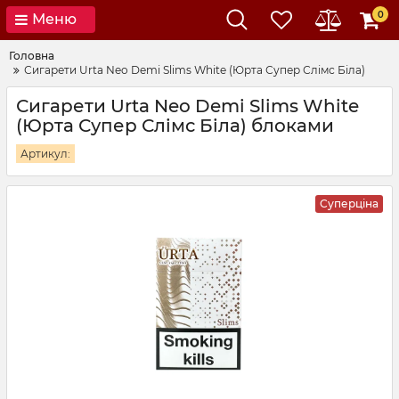
0
Меню
Головна
Сигарети Urta Neo Demi Slims White (Юрта Супер Слімс Біла)
Сигарети Urta Neo Demi Slims White
(Юрта Супер Слімс Біла) блоками
Артикул:
Суперціна