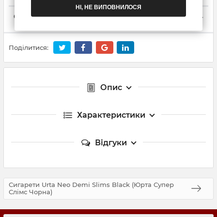
НІ, НЕ ВИПОВНИЛОСЯ
Способи оплати
Поділитися:
Опис
Характеристики
Відгуки
Сигарети Urta Neo Demi Slims Black (Юрта Супер
Слімс Чорна)